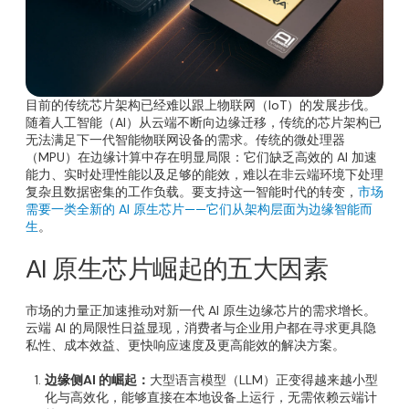
目前的传统芯片架构已经难以跟上物联网（IoT）的发展步伐。
随着人工智能（AI）从云端不断向边缘迁移，传统的芯片架构已
无法满足下一代智能物联网设备的需求。传统的微处理器
（MPU）在边缘计算中存在明显局限：它们缺乏高效的 AI 加速
能力、实时处理性能以及足够的能效，难以在非云端环境下处理
复杂且数据密集的工作负载。要支持这一智能时代的转变，
市场
需要一类全新的 AI 原生芯片——它们从架构层面为边缘智能而
生
。
AI 原生芯片崛起的五大因素
市场的力量正加速推动对新一代 AI 原生边缘芯片的需求增长。
云端 AI 的局限性日益显现，消费者与企业用户都在寻求更具隐
私性、成本效益、更快响应速度及更高能效的解决方案。
边缘侧AI 的崛起：
大型语言模型（LLM）正变得越来越小型
化与高效化，能够直接在本地设备上运行，无需依赖云端计