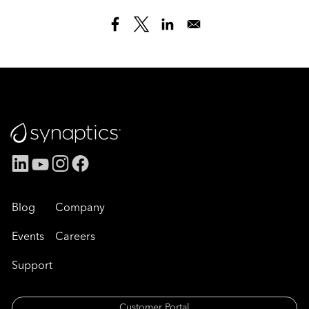
Blog
Company
Events
Careers
Support
Customer Portal