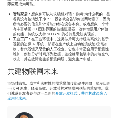
际应用成为可能。
智能家居：
想象你可以与洗碗机对话：你问“为什么我的一些
餐具没有被清洗干净？”，设备就会告诉你滤网堵塞了，因为
所有必要的信息和计算能力都在设备本身。或者想象一个带
有丰富动画 3D 图形界面的智能恒温器，这种增强用户体验
的功能，传统仅支持 2D GPU 的芯片是无法实现的。
工业工厂：
在工业环境中，这类芯片可支持经济高效的基于
视觉的边缘 AI 系统，部署在生产线上自动检测缺陷或污染
物，替代既慢又昂贵的人工检查。它也非常适合用于预测性
维护，例如分析时间序列数据，监控糖果包装中的封装空气
状态，并在故障发生前预测问题，避免生产中断。
共建物联网未来
市场对隐私、成本和实时性的需求叠加传统硬件局限，显示出新
一代 AI 原生、经济高效、开放芯片对物联网创新的重要性。我
们诚邀开发者参与这一全新的
开放开发模式
，
共同构建边缘 AI
应用的未来
。