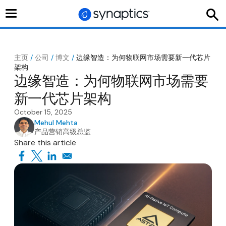
切
换
导
航
主页
/
公司
/
博文
/
边缘智造：为何物联网市场需要新一代芯片
架构
边缘智造：为何物联网市场需要
新一代芯片架构
October 15, 2025
Mehul Mehta
产品营销高级总监
Share this article