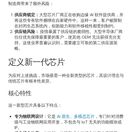
制造商带来了额外风险：
供应商锁定：
大型芯片厂商正在收购边缘 AI 软件提供商，并
将这些专有软件捆绑在自家硬件中。这样一来，客户被限制
在封闭生态系统内，创新能力和软件移植性都受到制约。
供应链风险：
疫情暴露了供应链的脆弱性。大型半导体厂商
往往优先保障最重要的客户，使其他 OEM 无法获得充分支
持。这使业界普遍认识到，需要建立可靠的第二供应源策
略。
定义新一代芯片
为应对上述挑战，市场亟需一种全新类型的芯片，其设计理念与
传统芯片有根本性差异。
核心特性
这一新型芯片具备以下特点：
专为物联网设计
：它是
AI 原生、多模态芯片
，专门针对消费
级与工业物联网应用开发，不包含与 IoT 无关的功能模块或
IP。