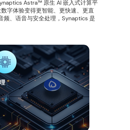
ics Astra™ 原生 AI 嵌入式计算平
于让数字体验变得更智能、更快速、更直
语音与安全处理，Synaptics 是
理