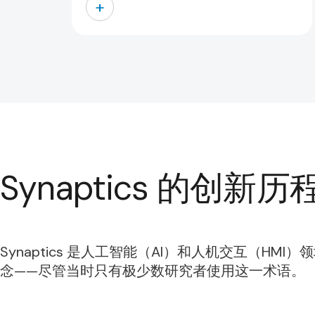
+
Synaptics 的创新历
Synaptics 是人工智能（AI）和人机交互（H
念——尽管当时只有极少数研究者使用这一术语。