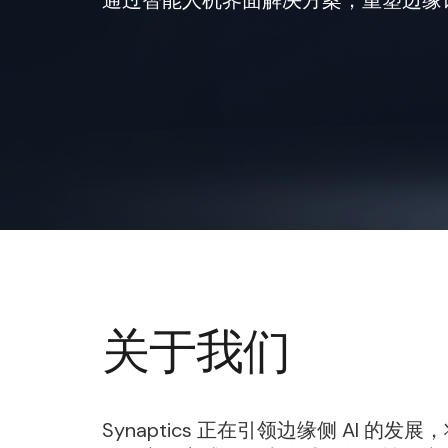
关于我们
Synaptics 正在引领边缘侧 A