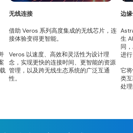
无线连接
边缘
、
借助 Veros 系列高度集成的无线芯片，连
Ast
接体验变得更智能。
生 
同，
并
Veros 以速度、高效和灵活性为设计理
进行
案
念，实现更快的连接时间、更智能的资源
载
管理，以及跨无线生态系统的广泛互通
它将
性。
类互
处理