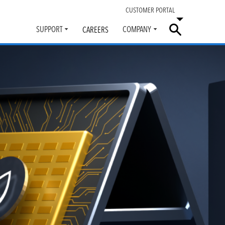
CUSTOMER PORTAL
SUPPORT
COMPANY
CAREERS
Toggle
Toggle
submenu
submenu