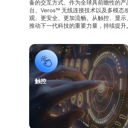
备的交互方式。作为全球具前瞻性的产品创新者信
台、Veros™ 无线连接技术以及多
观、更安全、更加流畅。从触控、显示、生
推动下一代科技的重要力量，持续提升
触控