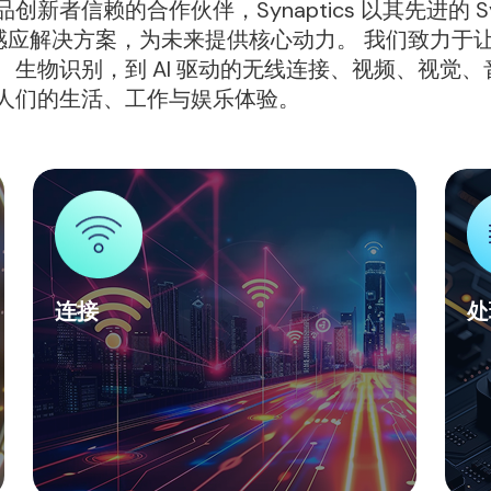
赖的合作伙伴，Synaptics 以其先进的 Synapt
模态感应解决方案，为未来提供核心动力。 我们致力
物识别，到 AI 驱动的无线连接、视频、视觉、音频、
人们的生活、工作与娱乐体验。
连接
处