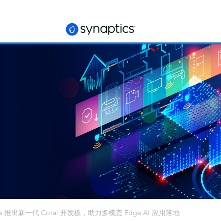
aptics 推出新一代 Coral 开发板，助力多模态 Edge AI 应用落地