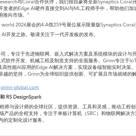
esearch与Coral合作伙伴，我们很自豪将全新Synaptics C
发者的Edge AI硬件直接交到AI与ML工程师手中，帮助他们
用推向市场。”
ed world 2026展会的4-A馆259号展位展示限量版Synaptics Cor
e AI开发之旅。敬请关注下一代开发板的发布。
技术公司，专注于先进物联网、嵌入式解决方案及系统模块的设计与
嵌入式软件开发、机械工程及制造支持的全面服务。Grinn专注于I
及高性能AI应用的Edge AI解决方案，实现设备端智能实时决
卓越的坚持，Grinn为全球组织提供创新、可扩展且市场就绪的
grinn-global.com
 和 RS DesignSpark
k是面向工程师与设计师的全球社区，提供资源、工具和灵感，推动工程创新与
概念到市场产品的全程支持，专注于单板计算机（SBC）和物联网解决
内的定制化设计服务。