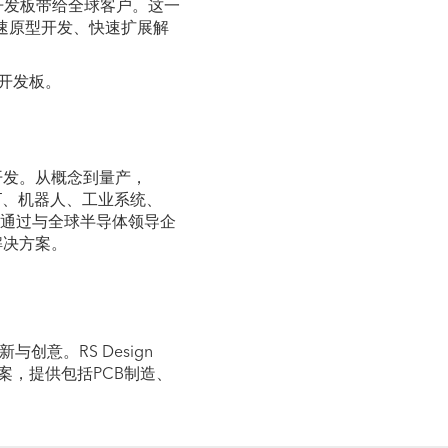
oral开发板带给全球客户。这一
加速原型开发、快速扩展解
al开发板。
开发。从概念到量产，
oT、机器人、工业系统、
策。通过与全球半导体领导企
解决方案。
创意。RS Design
方案，提供包括PCB制造、