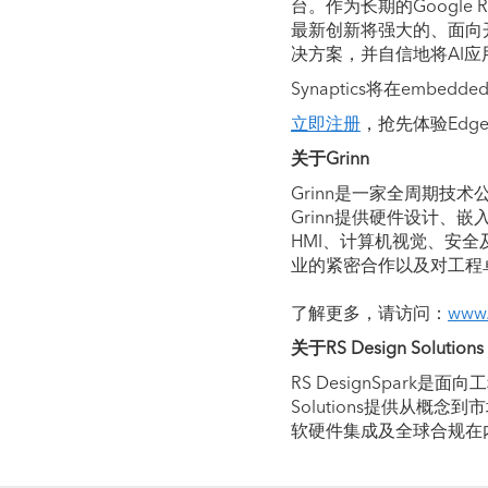
台。作为长期的Google R
最新创新将强大的、面向开
决方案，并自信地将AI应
Synaptics将在embedd
立即注册
，抢先体验Edg
关于Grinn
Grinn是一家全周期
Grinn提供硬件设计、
HMI、计算机视觉、安全
业的紧密合作以及对工程
了解更多，请访问：
www.
关于RS Design Solutions
RS DesignSpar
Solutions提供从
软硬件集成及全球合规在