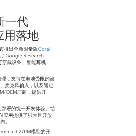
推出新一代
 应用落地
布推出全新限量版
Coral
Google Research
于可穿戴设备、智能耳机、
推理，支持在电池受限的设
示屏、麦克风输入，以及通过
DM/OEM厂商，提供开
优化到部署的统一开发体验。结
 AI应用提供了强大且开放
发布。
mma 3 270M模型的开