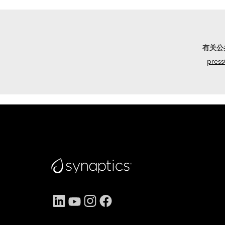
有关公
press