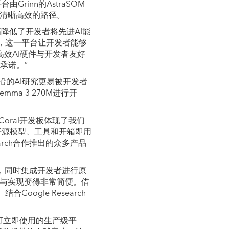
rinn的AstraSOM-
供清晰高效的路径。
l开发板大幅降低了开发者将先进AI能
，这一平台让开发者能够
s将高效AI硬件与开发者友好
承诺。”
让最前沿的AI研究更易被开发者
mma 3 270M进行开
s Coral开发板体现了我们
以及开源模型、工具和开箱即用
arch合作推出的众多产品
凑设计，同时集成开发者进行原
板设计与实现变得非常简便。借
oogle Research
拥有可立即使用的生产级平