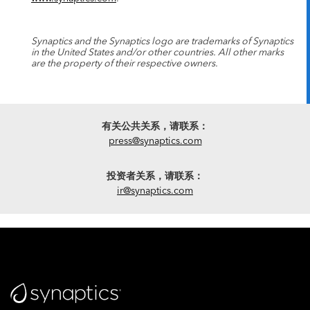
Synaptics and the Synaptics logo are trademarks of Synaptics
in the United States and/or other countries. All other marks
are the property of their respective owners.
有关公共关系，请联系：
press@synaptics.com
投资者关系，请联系：
ir@synaptics.com