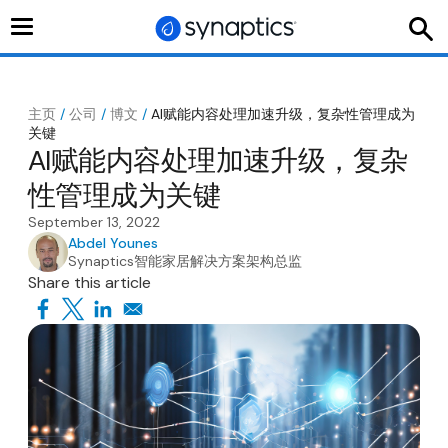
切
换
导
航
主页
/
公司
/
博文
/
AI赋能内容处理加速升级，复杂性管理成为
关键
AI赋能内容处理加速升级，复杂
性管理成为关键
September 13, 2022
Abdel Younes
Synaptics智能家居解决方案架构总监
Share this article