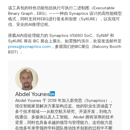
该工具包的特色功能包括执行可执行二进制图（Executable
Binary Graph，EBG）——一种由 Synaptics 设计的高性能模型
格式，同时支持对EBG进行签名和加密（SyKURE），以实现可
信、安全的AI推理过程。
搭载AI内容处理能力的 Synaptics VS680 SoC、SyNAP 和
SyKURE 将在 IBC 展会上展出。如需预约演示，欢迎发送邮件至
press@synaptics.com
，参观我们的IBC展位（Balcony Booth
BS17）。
Abdel Younes
Abdel Younes 于 2019 年加入新突思（Synaptics），
现任智能家居解决方案架构总监。他的职业生涯涵盖了
多个技术领域——从航空航天研究、开源开发，到电力
线通信、多媒体以及人工智能。 Abdel 拥有深厚的技术
背景，同时也具备卓越的领导与管理能力。这些能力是
在他多年来带领跨学科团队推动技术创新的过程中不断