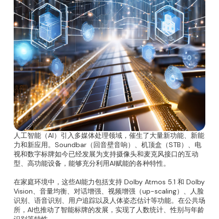
人工智能（AI）引入多媒体处理领域，催生了大量新功能、新能
力和新应用。Soundbar（回音壁音响）、机顶盒（STB）、电
视和数字标牌如今已经发展为支持摄像头和麦克风接口的互动
型、高功能设备，能够充分利用AI赋能的各种特性。
在家庭环境中，这些AI能力包括支持 Dolby Atmos 5.1 和 Dolby
Vision、音量均衡、对话增强、视频增强（up-scaling）、人脸
识别、语音识别、用户追踪以及人体姿态估计等功能。在公共场
所，AI也推动了智能标牌的发展，实现了人数统计、性别与年龄