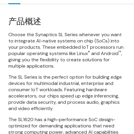
产品概述
Choose the Synaptics SL Series whenever you want
to integrate AI-native systems on chip (SoCs) into
your products. These embedded IoT processors run
®
™
popular operating systems like Linux
and Android
,
giving you the flexibility to create solutions for
multiple applications.
The SL Series is the perfect option for building edge
devices for multimodal industrial, enterprise and
consumer IoT workloads. Featuring hardware
accelerators, our chips speed up edge inferencing,
provide data security, and process audio, graphics
and video efficiently.
The SL1620 has a high-performance SoC design-
optimized for demanding applications that need
strong computing power, advanced AI capabilities