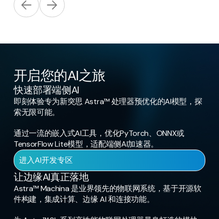
开启您的AI之旅
快速部署端侧AI
即刻体验专为新突思 Astra™ 处理器预优化的AI模型，探
索无限可能。
通过一流的嵌入式AI工具，优化PyTorch、ONNX或
TensorFlow Lite模型，适配端侧AI加速器。
进入AI开发专区
让边缘AI真正落地
Astra™ Machina 是业界领先的物联网系统，基于开源软
件构建，集成计算、边缘 AI 和连接功能。