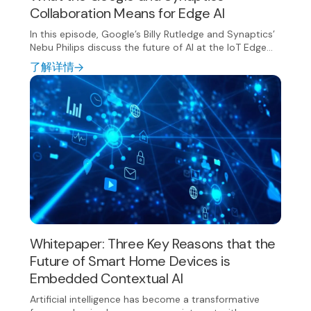
Collaboration Means for Edge AI
In this episode, Google’s Billy Rutledge and Synaptics’
Nebu Philips discuss the future of AI at the IoT Edge...
了解详情
Whitepaper: Three Key Reasons that the
Future of Smart Home Devices is
Embedded Contextual AI
Artificial intelligence has become a transformative