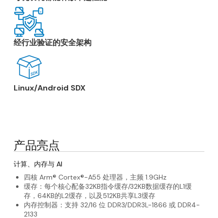
应用说明
ASTRA MACHINA FOUNDATION SERIES TWSI 
应用说明
ASTRA MACHINA FOUNDATION SERIES UART 
经行业验证的安全架构
应用说明
ASTRA MACHINA FOUNDATION SL1620 PRODU
应用说明
ASTRA MACHINA SERIES: POWER MANAGEMENT
应用说明
ASTRA MACHINA SL-SERIES POWER CONSUMP
Linux/Android SDX
应用说明
ASTRA MACHINA SL1620 HW PLATFORM GPIO
应用说明
ASTRA™ MACHINA FOUNDATION SERIES SPI 
应用说明
GENERAL ESD/EOS CONTROL METHODS APPL
产品亮点
应用说明
GENERAL GUIDE FOR SOLDERING SMD TO PC
计算、内存与 AI
应用说明
SL-SERIES SOC PCB DESIGN CHECKLIST
四核 Arm® Cortex®-A55 处理器，主频 1.9GHz
缓存：每个核心配备32KB指令缓存/32KB数据缓存的L1缓
应用说明
SL-SERIES SOC SCHEMATIC DESIGN CHECKLIS
存，64KB的L2缓存，以及512KB共享L3缓存​
内存控制器：支持 32/16 位 DDR3/DDR3L-1866 或 DDR4-
应用说明
SL1620 GENERAL PCB DESIGN AND DDR4 & D
2133