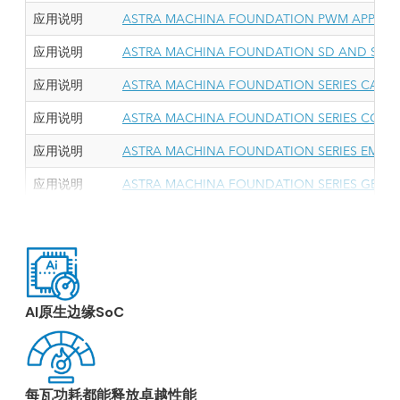
应用说明
ASTRA MACHINA FOUNDATION PWM APP NO
应用说明
ASTRA MACHINA FOUNDATION SD AND SDIO
应用说明
ASTRA MACHINA FOUNDATION SERIES CAN 
应用说明
ASTRA MACHINA FOUNDATION SERIES CONN
应用说明
ASTRA MACHINA FOUNDATION SERIES EMMC
应用说明
ASTRA MACHINA FOUNDATION SERIES GENER
应用说明
ASTRA MACHINA FOUNDATION SERIES I2S, P
应用说明
ASTRA MACHINA FOUNDATION SERIES MIPI
应用说明
ASTRA MACHINA FOUNDATION SERIES MIPI-
AI原生边缘SoC
应用说明
ASTRA MACHINA FOUNDATION SERIES POE
应用说明
ASTRA MACHINA FOUNDATION SERIES RGB 
应用说明
ASTRA MACHINA FOUNDATION SERIES SL16X0
每瓦功耗都能释放卓越性能