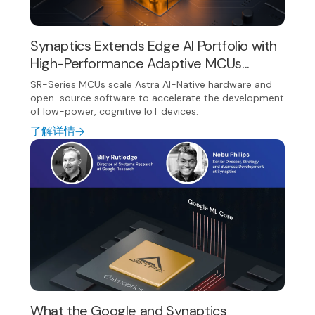
Synaptics Extends Edge AI Portfolio with
High-Performance Adaptive MCUs...
SR-Series MCUs scale Astra AI-Native hardware and
open-source software to accelerate the development
of low-power, cognitive IoT devices.
了解详情
What the Google and Synaptics