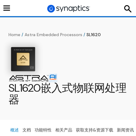
切
换
导
航
Home
/
Astra Embedded Processors
/
SL1620
SL1620嵌入式物联网处理
器
概述
文档
功能特性
相关产品
获取支持&资源下载
新闻资讯