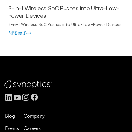
3-in-1 Wireless SoC Pushes into Ultra-Low-
Power Devices
3-in-1 Wireless SoC Pushes into Ultra-Low-Power Devices
阅读更多
Blog
Company
Events
Careers