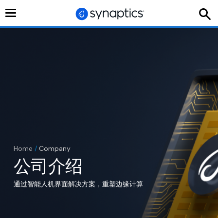
切
换
导
航
Home
/
Company
公司介绍
通过智能人机界面解决方案，重塑边缘计算