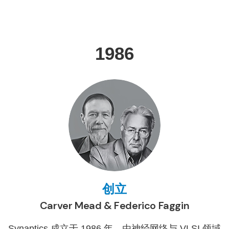
1986
创立
Carver Mead & Federico Faggin
Synaptics 成立于 1986 年，由神经网络与 VLSI 领域