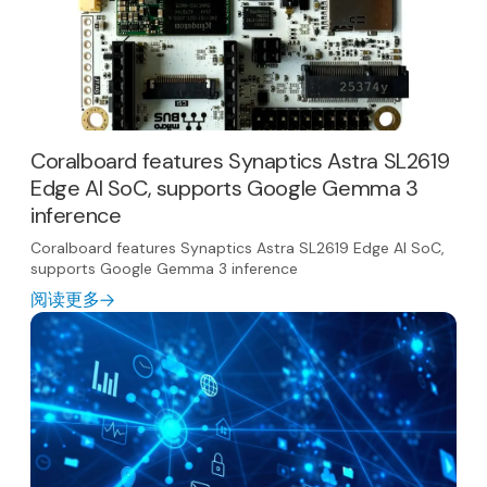
Coralboard features Synaptics Astra SL2619
Edge AI SoC, supports Google Gemma 3
inference
Coralboard features Synaptics Astra SL2619 Edge AI SoC,
supports Google Gemma 3 inference
阅读更多