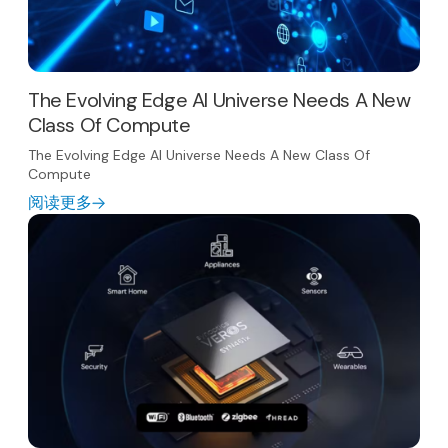
The Evolving Edge AI Universe Needs A New
Class Of Compute
The Evolving Edge AI Universe Needs A New Class Of
Compute
阅读更多