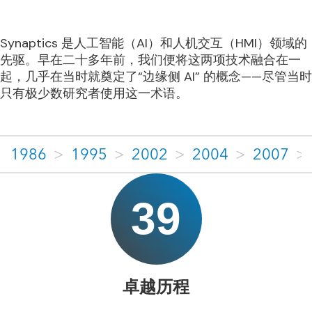
Synaptics 是人工智能（AI）和人机交互（HMI）领域的
先驱。早在二十多年前，我们便将这两项技术融合在一
起，几乎在当时就奠定了“边缘侧 AI” 的概念——尽管当时
只有极少数研究者使用这一术语。
1986
>
1995
>
2002
>
2004
>
2007
>
39
卓越历程