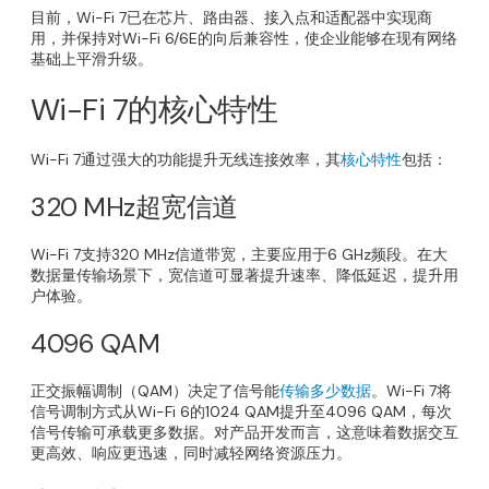
目前，Wi-Fi 7已在芯片、路由器、接入点和适配器中实现商
用，并保持对Wi-Fi 6/6E的向后兼容性，使企业能够在现有网络
基础上平滑升级。
Wi-Fi 7的核心特性
Wi-Fi 7通过强大的功能提升无线连接效率，其
核心特性
包括：
320 MHz超宽信道
Wi-Fi 7支持320 MHz信道带宽，主要应用于6 GHz频段。在大
数据量传输场景下，宽信道可显著提升速率、降低延迟，提升用
户体验。
4096 QAM
正交振幅调制（QAM）决定了信号能
传输多少数据
。Wi-Fi 7将
信号调制方式从Wi-Fi 6的1024 QAM提升至4096 QAM，每次
信号传输可承载更多数据。对产品开发而言，这意味着数据交互
更高效、响应更迅速，同时减轻网络资源压力。