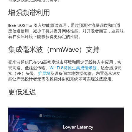
增强频谱利用
IEEE 802.11bn引入智能频谱管理，通过预测性流量调度和自适
应信道使用，减少干扰并提升网络性能。对开发者而言，这意味
着在实际环境下能够获得更稳定的性能。
集成毫米波（mmWave）支持
毫米波通信已在5G高密度城市环境和固定无线接入中应用，实
现高速、低延迟传输。
Wi-Fi 8将原生集成毫米波
，适合虚拟现
实（VR）头显、
扩展坞
及设备间本地数据传输。内置毫米波功
能让产品设计者无需依赖额外射频系统即可实现这些应用。
更低延迟