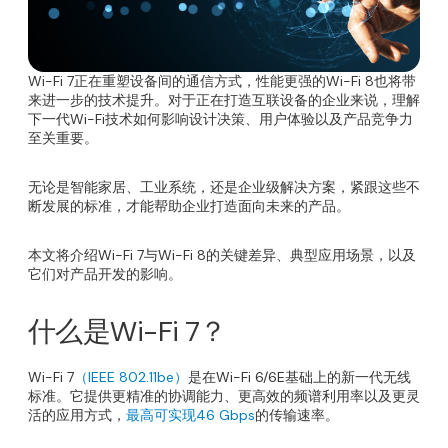
Wi-Fi 7正在重塑设备间的通信方式，性能更强的Wi-Fi 8也将带
来进一步的技术提升。对于正在打造互联设备的企业来说，理解
下一代Wi-Fi技术如何影响设计决策、用户体验以及产品竞争力
至关重要。
无论是智能家居、工业系统，还是企业级解决方案，紧跟这些不
断发展的标准，才能帮助企业打造面向未来的产品。
本文将介绍Wi-Fi 7与Wi-Fi 8的关键差异、典型应用场景，以及
它们对产品开发的影响。
什么是Wi-Fi 7？
Wi-Fi 7
（IEEE 802.11be）
是在Wi-Fi 6/6E基础上的新一代无线
标准。它提供更精准的协调能力、更高效的频谱利用率以及更灵
活的应用方式，
最高可实现46 Gbps
的传输速率。