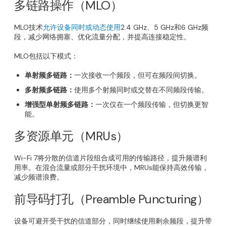
多链路操作（MLO）
MLO技术
允许设备同时或动态使用
2.4 GHz、5 GHz和6 GHz频
段，减少网络拥塞、优化流量分配，并提高连接稳定性。
MLO包括以下模式：
单射频多链路：
一次接收一个频段，但可在频段间切换。
多射频多链路：
使用多个射频同时或交替在不同频段传输。
增强型单射频多链路：
一次仅在一个频段传输，但切换更智
能。
多资源单元（MRUs）
Wi-Fi 7将分散的信道片段组合成可用的传输路径，提升频谱利
用率。在混合流量或部分干扰环境中，MRUs能保持高效传输，
减少频谱浪费。
前导码打孔（
Preamble Puncturing
）
设备可避开受干扰的信道部分，同时继续使用剩余频段，提升带