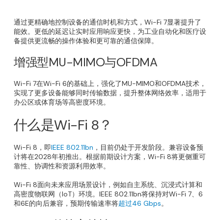
通过更精确地控制设备的通信时机和方式，Wi-Fi 7显著提升了
能效。更低的延迟让实时应用响应更快，为工业自动化和医疗设
备提供更流畅的操作体验和更可靠的通信保障。
增强型MU-MIMO与OFDMA
Wi-Fi 7在Wi-Fi 6的基础上，强化了MU-MIMO和
OFDMA技术
，
实现了更多设备能够同时传输数据，提升整体网络效率，适用于
办公区或体育场等高密度环境。
什么是Wi-Fi 8？
Wi-Fi 8，即
IEEE 802.11bn
，目前仍处于开发阶段。兼容设备预
计将在2028年初推出。根据前期设计方案，Wi-Fi 8将更侧重可
靠性、协调性和资源利用效率。
Wi-Fi 8面向未来应用场景设计，例如自主系统、沉浸式计算和
高密度物联网（IoT）环境。IEEE 802.11bn将保持对Wi-Fi 7、6
和6E的向后兼容，预期传输速率将
超过46 Gbps
。