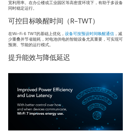
宽利用率。在办公楼或工业园区等高密度环境下，有助于多设备
同时稳定运行。
可控目标唤醒时间（R-TWT）
在Wi-Fi 6 TWT的基础上优化，
设备可按预设时间唤醒通信
，减
少重叠并节省能耗，对电池供电的智能设备尤其重要，可实现可
预测、节能的运行模式。
提升能效与降低延迟