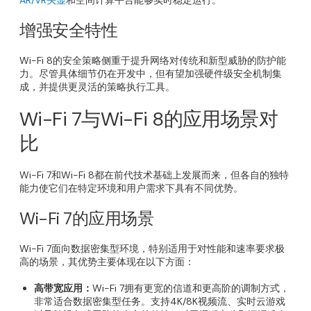
AR/VR头显
和空间计算平台能够实时稳定运行。
增强安全特性
Wi-Fi 8的安全策略侧重于提升网络对传统和新型威胁的防护能
力。尽管具体细节仍在开发中，但有望加强硬件级安全机制集
成，并提供更灵活的策略执行工具。
Wi-Fi 7与Wi-Fi 8的应用场景对
比
Wi-Fi 7和Wi-Fi 8都在前代技术基础上发展而来，但各自的独特
能力使它们在特定环境和用户需求下具有不同优势。
Wi-Fi 7的应用场景
Wi-Fi 7面向数据密集型环境，特别适用于对性能和速率要求极
高的场景，其优势主要体现在以下方面：
高带宽应用：
Wi-Fi 7拥有更宽的信道和更高阶的调制方式，
非常适合数据密集型任务。支持4K/8K视频流、实时云游戏