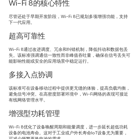
Wi-Fi 8的核心特性
尽管还处于早期开发阶段，Wi-Fi 8已规划多项增强功能，支持
下一代应用。
超高可靠性
Wi-Fi 8通过改进调度、冗余和纠错机制，降低抖动和数据包丢
失。该标准强调通信一致性而非峰值吞吐量，确保在信号丢失可
能影响性能或安全的应用场景中稳定运行。
多接入点协调
该标准可在设备移动过程中提供更无缝的体验，提高负载均衡，
避免信号冲突。在高密度部署环境中，Wi-Fi网络的表现可接近
有线网络管理水平。
增强型功耗管理
Wi-Fi 8优化了设备唤醒周期和能量调度，进一步延长超低功耗
设备的电池寿命。这对于工业或户外长寿命IoT设备尤为重要，
可减少频繁更换电池的需求。