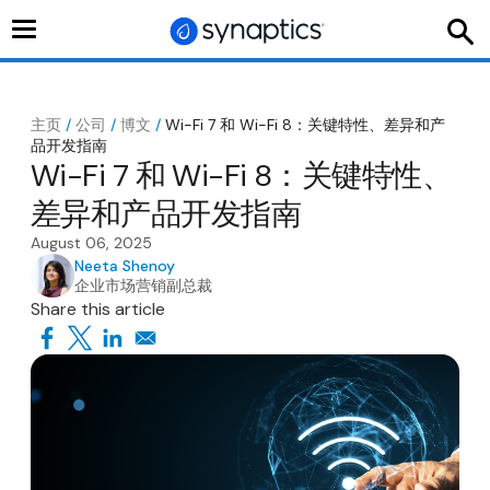
切
换
导
航
主页
/
公司
/
博文
/
Wi-Fi 7 和 Wi-Fi 8：关键特性、差异和产
品开发指南
Wi-Fi 7 和 Wi-Fi 8：关键特性、
差异和产品开发指南
August 06, 2025
Neeta Shenoy
企业市场营销副总裁
Share this article