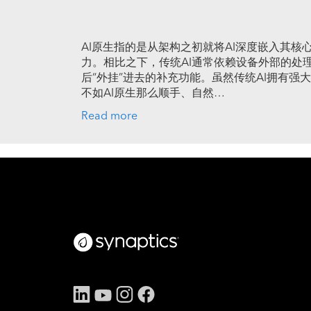
AI原生指的是从架构之初就将AI深度嵌入其核
力。相比之下，传统AI通常依赖设备外部的处
后“外挂”进去的补充功能。虽然传统AI拥有
不如AI原生那么顺手、自然…
Read more