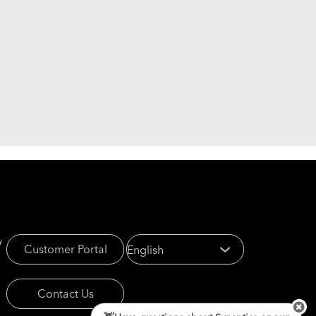
y
Customer Portal
Contact Us