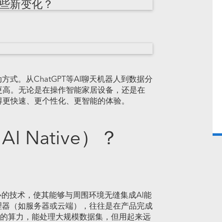
哪些新变化？
式。从ChatGPT等AI聊天机器人到数据分
更高。无论是在操作智能家居设备，还是在
得更快速、更个性化、更智能的体验。
I Native）？
心的技术，使其能够与周围环境无缝集成AI能
理器（如服务器或云端），往往是在产品完成
强大的算力，能处理大规模数据集，但用起来远