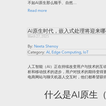
不如AI原生那么顺手、自然…
Read more
AI原生时代，嵌入式处理将迎来
March 27, 2025
By:
Neeta Shenoy
Category:
AI
,
Edge Computing
,
IoT
人工智能（AI）正在持续改变用户与技术的互动方
析和移动技术的进步，用户对技术的期待变得
电商网站与聊天机器人交互时，他们都希望获
什么是AI原生（A