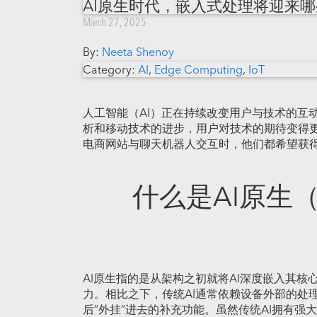
AI原生时代，嵌入式处理将迎来
March 27, 2025
By:
Neeta Shenoy
Category:
AI
,
Edge Computing
,
IoT
人工智能（AI）正在持续改变用户与技术的互动方
析和移动技术的进步，用户对技术的期待变得
电商网站与聊天机器人交互时，他们都希望获
什么是AI原生（A
AI原生指的是从架构之初就将AI深度嵌入其核
力。相比之下，传统AI通常依赖设备外部的处
后“外挂”进去的补充功能。虽然传统AI拥有