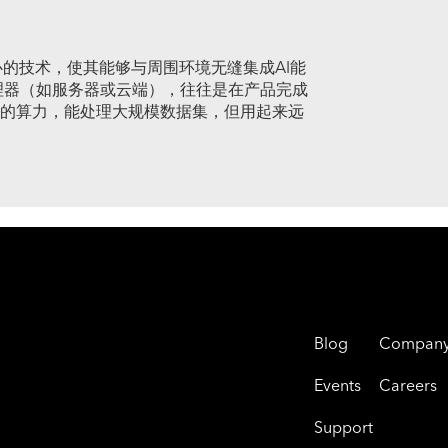
心的技术，使其能够与周围环境无缝集成AI能
理器（如服务器或云端），往往是在产品完成
强大的算力，能处理大规模数据集，但用起来远
Blog
Compan
Events
Careers
Support