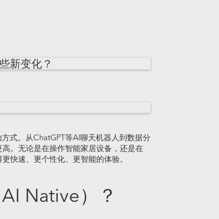
哪些新变化？
式。从ChatGPT等AI聊天机器人到数据分
更高。无论是在操作智能家居设备，还是在
得更快速、更个性化、更智能的体验。
I Native）？