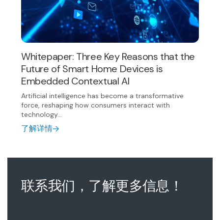
Whitepaper: Three Key Reasons that the
Future of Smart Home Devices is
Embedded Contextual AI
Artificial intelligence has become a transformative
force, reshaping how consumers interact with
technology...
了解详情
联系我们，了解更多信息！