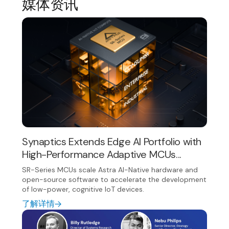
媒体资讯
Synaptics Extends Edge AI Portfolio with
High-Performance Adaptive MCUs...
SR-Series MCUs scale Astra AI-Native hardware and
open-source software to accelerate the development
of low-power, cognitive IoT devices.
了解详情