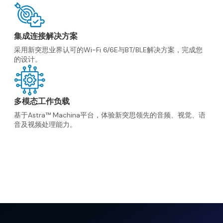
集成连接解决方案
采用新突思业界认可的Wi-Fi 6/6E与BT/BLE解决方案，完成您
的设计。
多模态工作负载
基于Astra™ Machina平台，体验新突思领先的音频、视觉、语
音及视频处理能力。