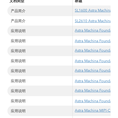
文档类型
标题
SL1600 Astra Machina Fou
产品简介
产品简介
SL2610 Astra Machina Fou
Astra Machina Foundatio
应用说明
应用说明
Astra Machina Foundatio
Astra Machina Foundati
应用说明
应用说明
Astra Machina Foundatio
Astra Machina Foundati
应用说明
应用说明
Astra Machina Foundatio
Astra Machina Foundatio
应用说明
应用说明
Astra Machina Foundati
Astra Machina MIPI-CSI
应用说明