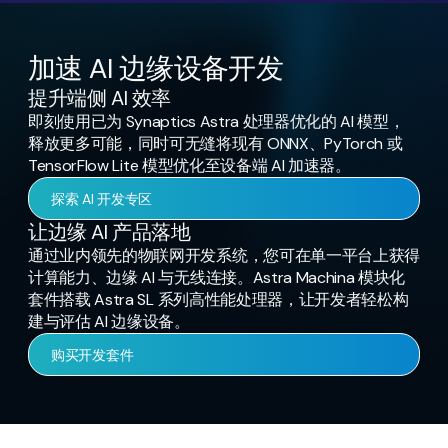
加速 AI 边缘设备开发
提升端侧 AI 效率
即刻使用已为 Synaptics Astra 处理器优化的 AI 模型，
释放更多可能，同时可无缝将现有 ONNX、PyTorch 或
TensorFlow Lite 模型优化至设备端 AI 加速器。
探索 AI 开发专区
让边缘 AI 产品落地
通过业内领先的物联网开发系统，您可在单一平台上获得
计算能力、边缘 AI 与无线连接。Astra Machina 模块化
套件搭载 Astra SL 系列高性能处理器，让开发者轻松构
建与评估 AI 边缘设备。
购买开发套件