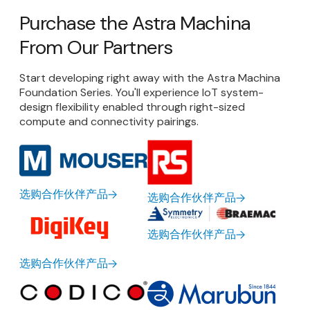
Purchase the Astra Machina
From Our Partners
Start developing right away with the Astra Machina
Foundation Series. You'll experience IoT system-
design flexibility enabled through right-sized
compute and connectivity pairings.
选购合作伙伴产品
选购合作伙伴产品
选购合作伙伴产品
选购合作伙伴产品