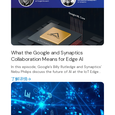
What the Google and Synaptics
Collaboration Means for Edge AI
In this episode, Google’s Billy Rutledge and Synaptics’
Nebu Philips discuss the future of AI at the IoT Edge...
了解详情