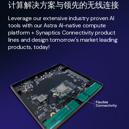
计算解决方案与领先的无线连接
Leverage our extensive industry proven AI
tools with our Astra AI-native compute
platform + Synaptics Connectivity product
lines and design tomorrow's market leading
products, today!