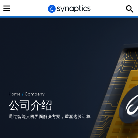
切
换
导
航
Home
/
Company
公司介绍
通过智能人机界面解决方案，重塑边缘计算