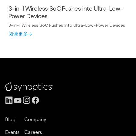
3-in-1 Wireless SoC Pushes into Ultra-Low-
Power Devices
3-in-1 Wireless SoC Pushes into Ultra-Low-Power Devices
阅读更多
Blog
Company
Events
Careers