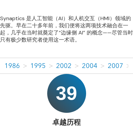
Synaptics 是人工智能（AI）和人机交互（HMI）领域的
先驱。早在二十多年前，我们便将这两项技术融合在一
起，几乎在当时就奠定了“边缘侧 AI” 的概念——尽管当时
只有极少数研究者使用这一术语。
1986
>
1995
>
2002
>
2004
>
2007
>
39
卓越历程