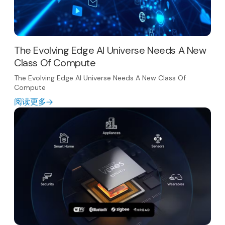
The Evolving Edge AI Universe Needs A New
Class Of Compute
The Evolving Edge AI Universe Needs A New Class Of
Compute
阅读更多