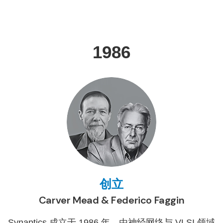
1986
创立
Carver Mead & Federico Faggin
Synaptics 成立于 1986 年，由神经网络与 VLSI 领域