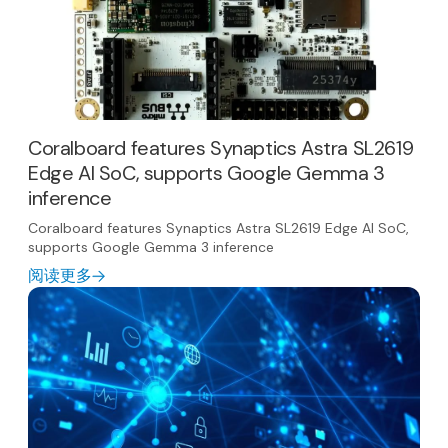
Coralboard features Synaptics Astra SL2619
Edge AI SoC, supports Google Gemma 3
inference
Coralboard features Synaptics Astra SL2619 Edge AI SoC,
supports Google Gemma 3 inference
阅读更多