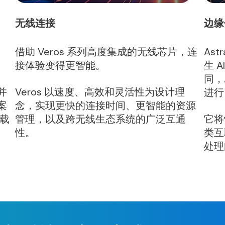
无线连接
边缘
、
借助 Veros 系列高度集成的无线芯片，连
Ast
接体验变得更智能。
生 
同，
并
Veros 以速度、高效和灵活性为设计理
进行
案
念，实现更快的连接时间、更智能的资源
载
管理，以及跨无线生态系统的广泛互通
它将
性。
类互
处理