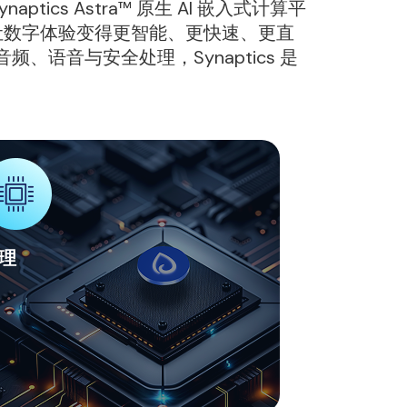
ics Astra™ 原生 AI 嵌入式计算平
于让数字体验变得更智能、更快速、更直
语音与安全处理，Synaptics 是
理