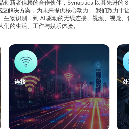
赖的合作伙伴，Synaptics 以其先进的 Synapt
模态感应解决方案，为未来提供核心动力。 我们致力
物识别，到 AI 驱动的无线连接、视频、视觉、音频、
人们的生活、工作与娱乐体验。
连接
处