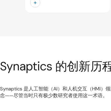
+
Synaptics 的创新历
Synaptics 是人工智能（AI）和人机交互（H
念——尽管当时只有极少数研究者使用这一术语。