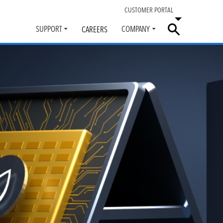
CUSTOMER PORTAL
SUPPORT
COMPANY
CAREERS
Toggle
Toggle
submenu
submenu