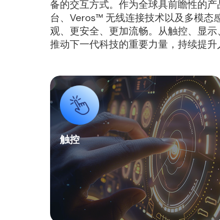
备的交互方式。作为全球具前瞻性的产品创新者信
台、Veros™ 无线连接技术以及多
观、更安全、更加流畅。从触控、显示、生
推动下一代科技的重要力量，持续提升
触控