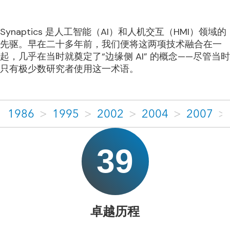
Synaptics 是人工智能（AI）和人机交互（HMI）领域的
先驱。早在二十多年前，我们便将这两项技术融合在一
起，几乎在当时就奠定了“边缘侧 AI” 的概念——尽管当时
只有极少数研究者使用这一术语。
1986
>
1995
>
2002
>
2004
>
2007
>
39
卓越历程