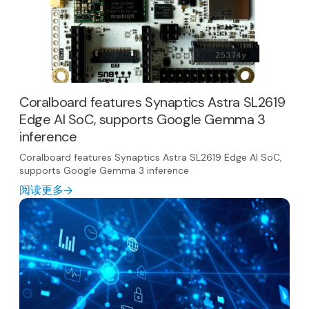
Coralboard features Synaptics Astra SL2619
Edge AI SoC, supports Google Gemma 3
inference
Coralboard features Synaptics Astra SL2619 Edge AI SoC,
supports Google Gemma 3 inference
阅读更多