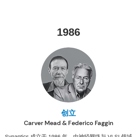
1986
创立
Carver Mead & Federico Faggin
Synaptics 成立于 1986 年，由神经网络与 VLSI 领域