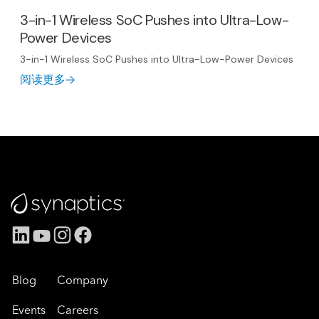
3-in-1 Wireless SoC Pushes into Ultra-Low-
Power Devices
3-in-1 Wireless SoC Pushes into Ultra-Low-Power Devices
阅读更多
Blog
Company
Events
Careers