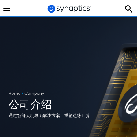
切
换
导
航
Home
/
Company
公司介绍
通过智能人机界面解决方案，重塑边缘计算