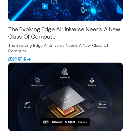
The Evolving Edge AI Universe Needs A New
Class Of Compute
The Evolving Edge AI Universe Needs A New Class Of
Compute
阅读更多