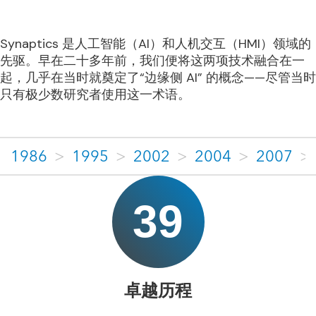
Synaptics 是人工智能（AI）和人机交互（HMI）领域的
先驱。早在二十多年前，我们便将这两项技术融合在一
起，几乎在当时就奠定了“边缘侧 AI” 的概念——尽管当时
只有极少数研究者使用这一术语。
1986
>
1995
>
2002
>
2004
>
2007
>
39
卓越历程