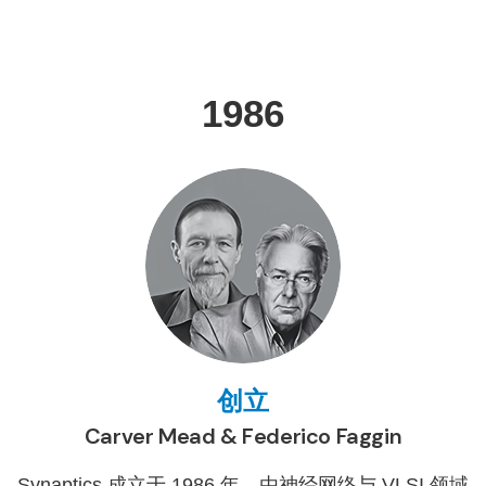
1986
创立
Carver Mead & Federico Faggin
Synaptics 成立于 1986 年，由神经网络与 VLSI 领域