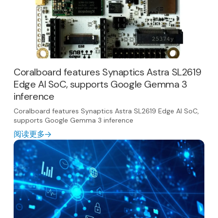
Coralboard features Synaptics Astra SL2619
Edge AI SoC, supports Google Gemma 3
inference
Coralboard features Synaptics Astra SL2619 Edge AI SoC,
supports Google Gemma 3 inference
阅读更多