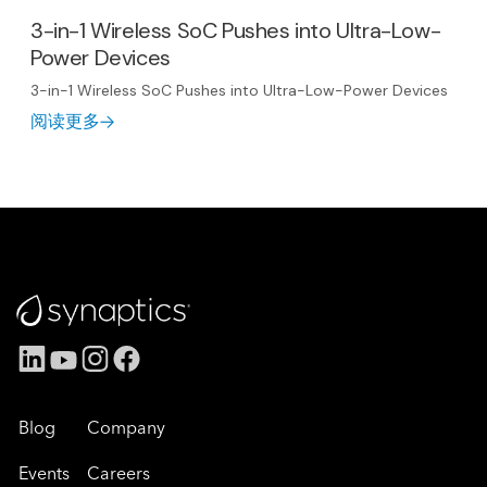
3-in-1 Wireless SoC Pushes into Ultra-Low-
Power Devices
3-in-1 Wireless SoC Pushes into Ultra-Low-Power Devices
阅读更多
Blog
Company
Events
Careers