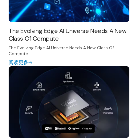
The Evolving Edge AI Universe Needs A New
Class Of Compute
The Evolving Edge AI Universe Needs A New Class Of
Compute
阅读更多