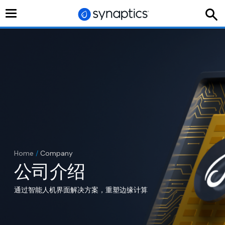
切
换
导
航
Home
/
Company
公司介绍
通过智能人机界面解决方案，重塑边缘计算