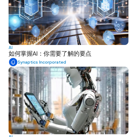
AI
如何掌握AI：你需要了解的要点
Synaptics Incorporated
AI