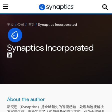
切
换
导
航
主页
/
公司
/
博文
/
Synaptics Incorporated
Synaptics Incorporated
About the author
新突思（Synaptics）是全球领先的智能感知、处理与连接解决
方案提供商，重新定义了人们与设备的交互方式。作为全球最具