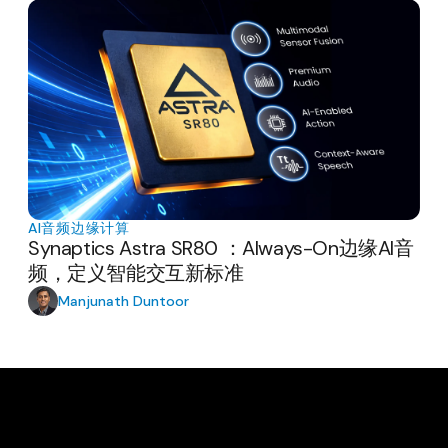
AI
音频
边缘计算
Synaptics Astra SR80 ：Always-On边缘AI音
频，定义智能交互新标准
Manjunath Duntoor