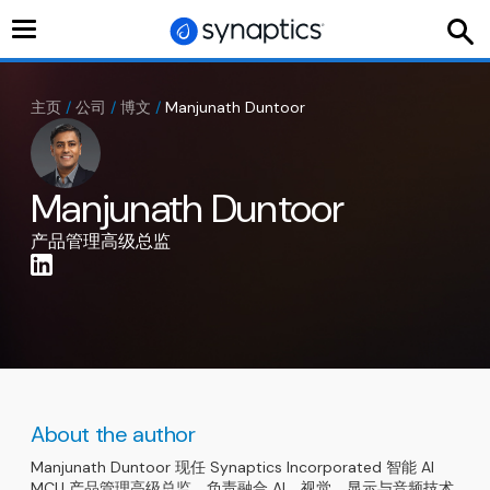
切
换
导
航
主页
/
公司
/
博文
/
Manjunath Duntoor
Manjunath Duntoor
产品管理高级总监
About the author
Manjunath Duntoor 现任 Synaptics Incorporated 智能 AI
MCU 产品管理高级总监，负责融合 AI、视觉、显示与音频技术