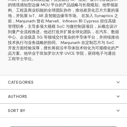
的情境感知型边缘 MCU 平台的产品战略与长期规划。他带领架
构、工程及商业职能的全球团队协作，推动差异化芯片方案的落
地，并拓展 IoT、AR 及智能边缘等市场。 在加入 Synaptics 之
前，Manjunath 曾在 Marvell、Infineon 和 Cypress 担任高级
管理职务，主导多项大规模 SoC 与微控制器项目，从概念设计
到量产全流程推进。他还打造并扩展全球化团队，在汽车、数据
中心、企业级及 5G 等领域交付复杂的半导体平台，并持续推动
技术执行与业务战略的协同。 Manjunath 在定制芯片与 SoC
开发方面经验深厚，擅长将前沿半导体技术转化为可规模化的产
品方案。他毕业于班加罗尔大学 UVCE 学院，获得电子与通信
工程学士学位。
CATEGORIES
AUTHORS
SORT BY