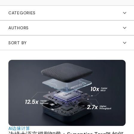
CATEGORIES
AUTHORS
SORT BY
AI
边缘计算