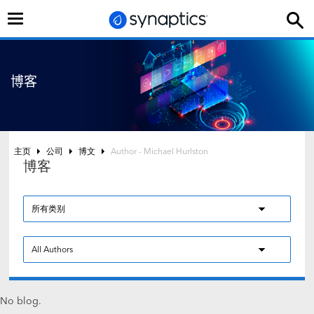
切
换
导
航
博客
主页
公司
博文
Author - Michael Hurlston
博客
No blog.